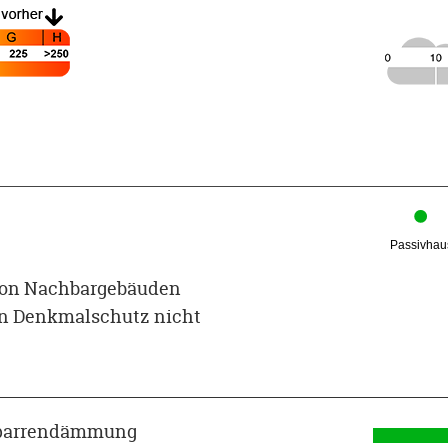
 von Nachbargebäuden
en Denkmalschutz nicht
sparrendämmung