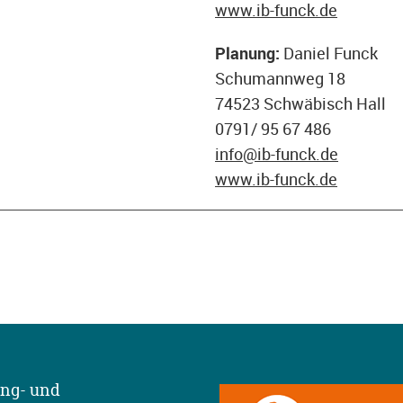
www.ib-funck.de
Planung:
Daniel Funck
Schumannweg 18
74523 Schwäbisch Hall
0791/ 95 67 486
info@ib-funck.de
www.ib-funck.de
ing- und