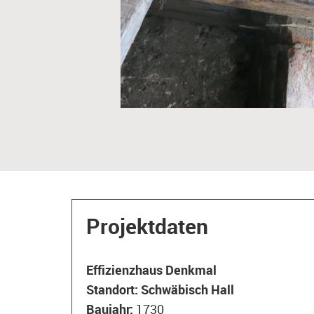
Projektdaten
Effizienzhaus Denkmal
Standort:
Schwäbisch Hall
Baujahr:
1730