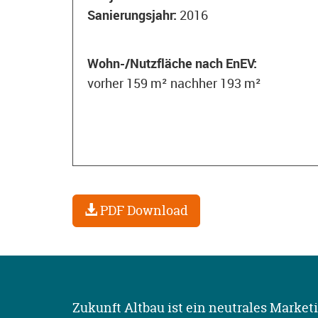
Sanierungsjahr:
2016
Wohn-/Nutzfläche nach EnEV:
vorher 159 m² nachher 193 m²
PDF Download
Zukunft Altbau ist ein neutrales Market