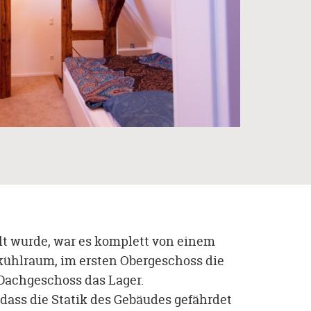
lt wurde, war es komplett von einem
fkühlraum, im ersten Obergeschoss die
Dachgeschoss das Lager.
dass die Statik des Gebäudes gefährdet