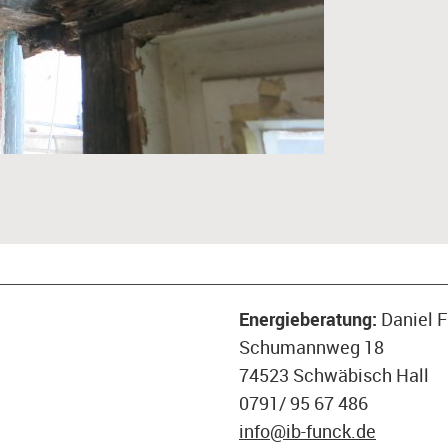
Energieberatung:
Daniel 
Schumannweg 18
74523 Schwäbisch Hall
0791/ 95 67 486
info@ib-funck.de