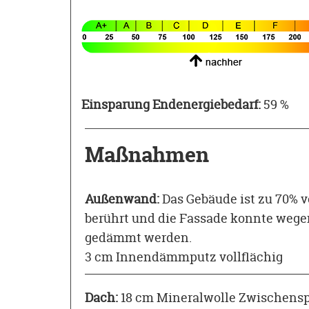
Einsparung Endenergiebedarf:
59 %
Maßnahmen
Außenwand:
Das Gebäude ist zu 70%
berührt und die Fassade konnte weg
gedämmt werden.
3 cm Innendämmputz vollflächig
Dach:
18 cm Mineralwolle Zwischen