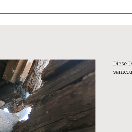
Diese D
sanieru