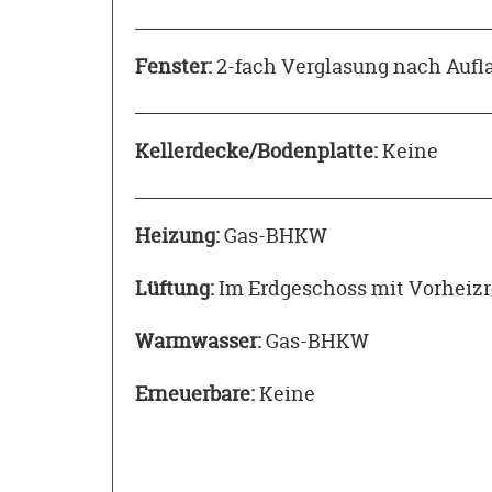
Fenster:
2-fach Verglasung nach Aufl
Kellerdecke/Bodenplatte:
Keine
Heizung:
Gas-BHKW
Lüftung:
Im Erdgeschoss mit Vorheizr
Warmwasser:
Gas-BHKW
Erneuerbare:
Keine