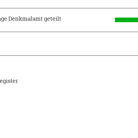
age Denkmalamt geteilt
egister