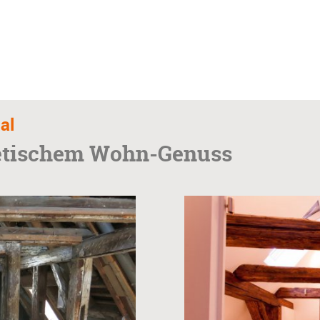
al
getischem Wohn-Genuss