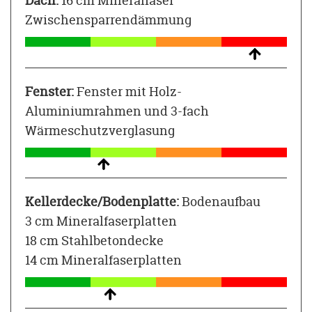
Dach:
16 cm Mineralfaser
Zwischensparrendämmung
Fenster:
Fenster mit Holz-
Aluminiumrahmen und 3-fach
Wärmeschutzverglasung
Kellerdecke/Bodenplatte:
Bodenaufbau
3 cm Mineralfaserplatten
18 cm Stahlbetondecke
14 cm Mineralfaserplatten