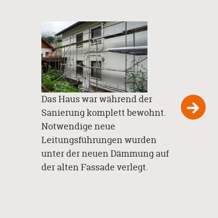
Das Haus war während der
Der a
Sanierung komplett bewohnt.
Notwendige neue
Leitungsführungen wurden
unter der neuen Dämmung auf
der alten Fassade verlegt.