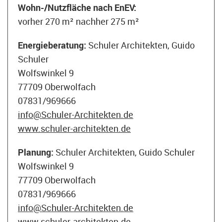
Wohn-/Nutzfläche nach EnEV:
vorher 270 m² nachher 275 m²
Energieberatung:
Schuler Architekten, Guido
Schuler
Wolfswinkel 9
77709 Oberwolfach
07831/969666
info@Schuler-Architekten.de
www.schuler-architekten.de
Planung:
Schuler Architekten, Guido Schuler
Wolfswinkel 9
77709 Oberwolfach
07831/969666
info@Schuler-Architekten.de
www.schuler-architekten.de