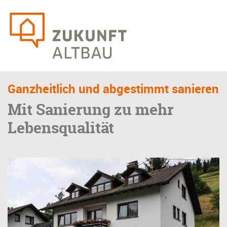
Skip
to
main
content
Ganzheitlich und abgestimmt sanieren
Mit Sanierung zu mehr
Lebensqualität