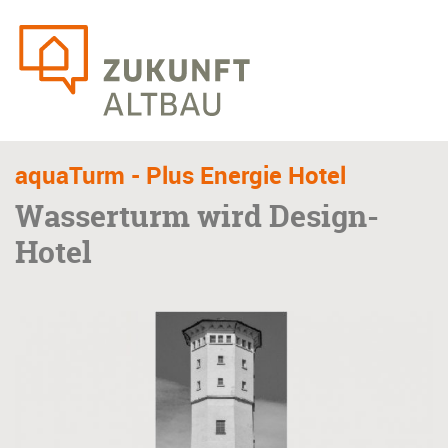
Skip
to
main
content
aquaTurm - Plus Energie Hotel
Wasserturm wird Design-
Hotel