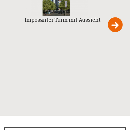
Imposanter Turm mit Aussicht
Vom 
Turm