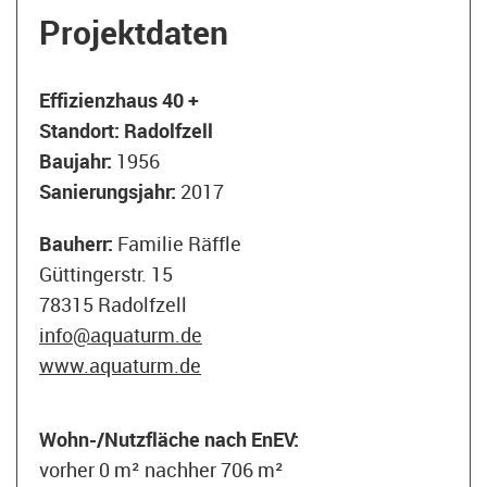
Projektdaten
Effizienzhaus 40 +
Standort:
Radolfzell
Baujahr:
1956
Sanierungsjahr:
2017
Bauherr:
Familie Räffle
Güttingerstr. 15
78315 Radolfzell
info@aquaturm.de
www.aquaturm.de
Wohn-/Nutzfläche nach EnEV:
vorher 0 m² nachher 706 m²