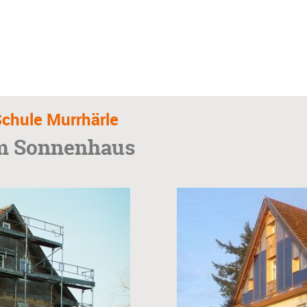
chule Murrhärle
um Sonnenhaus