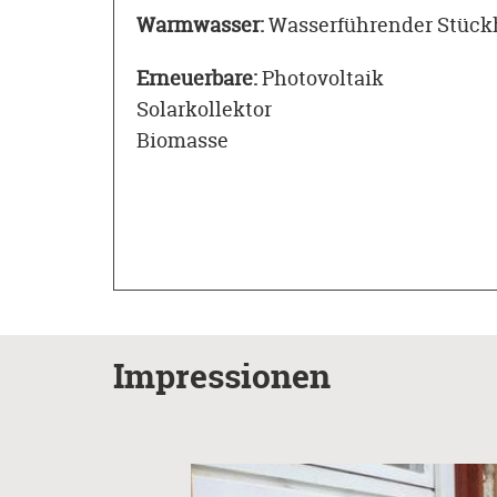
Warmwasser:
Wasserführender Stückh
Erneuerbare:
Photovoltaik
Solarkollektor
Biomasse
Impressionen