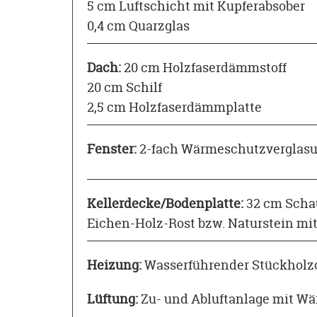
5 cm Luftschicht mit Kupferabsober
0,4 cm Quarzglas
Dach:
20 cm Holzfaserdämmstoff
20 cm Schilf
2,5 cm Holzfaserdämmplatte
Fenster:
2-fach Wärmeschutzverglas
Kellerdecke/Bodenplatte:
32 cm Scha
Eichen-Holz-Rost bzw. Naturstein mit
Heizung:
Wasserführender Stückholzo
Lüftung:
Zu- und Abluftanlage mit 