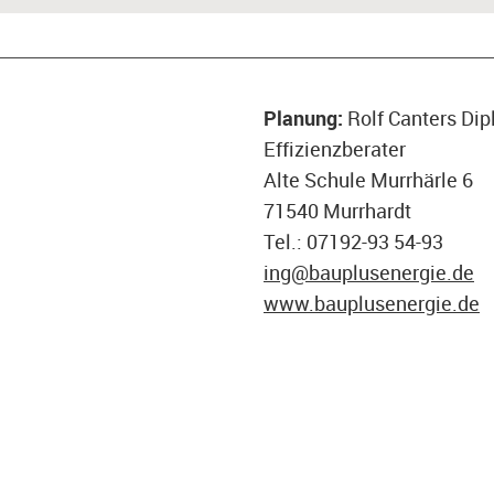
Planung:
Rolf Canters Dip
Effizienzberater
Alte Schule Murrhärle 6
71540 Murrhardt
Tel.: 07192-93 54-93
ing@bauplusenergie.de
www.bauplusenergie.de