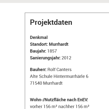
Projektdaten
Denkmal
Standort:
Murrhardt
Baujahr:
1857
Sanierungsjahr:
2012
Bauherr:
Rolf Canters
Alte Schule Hintermurrhärle 6
71540 Murrhardt
Wohn-/Nutzfläche nach EnEV:
vorher 156 m² nachher 156 m²