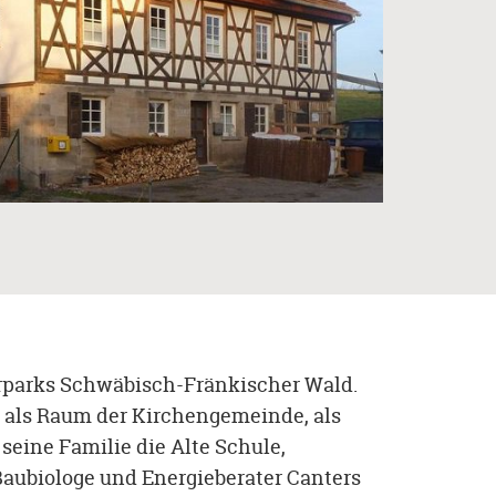
turparks Schwäbisch-Fränkischer Wald.
l als Raum der Kirchengemeinde, als
seine Familie die Alte Schule,
Baubiologe und Energieberater Canters