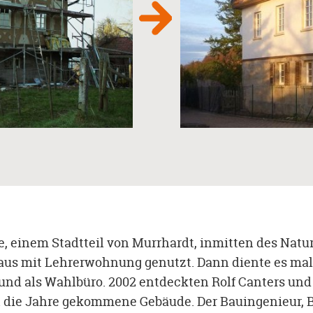
le, einem Stadtteil von Murrhardt, inmitten des Na
lhaus mit Lehrerwohnung genutzt. Dann diente es ma
 und als Wahlbüro. 2002 entdeckten Rolf Canters und 
 in die Jahre gekommene Gebäude. Der Bauingenieur, 