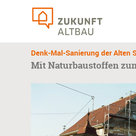
Skip
to
main
content
Denk-Mal-Sanierung der Alten S
Mit Naturbaustoffen z