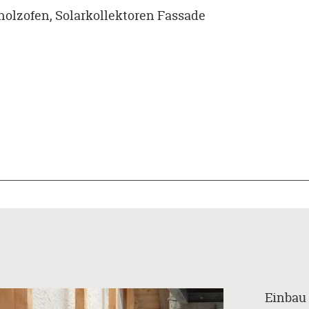
olzofen, Solarkollektoren Fassade
Einbau 