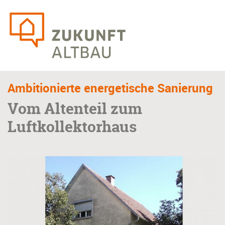
Skip
to
main
content
Ambitionierte energetische Sanierung
Vom Altenteil zum
Luftkollektorhaus