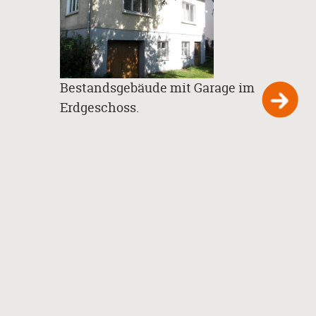
Bestandsgebäude mit Garage im
Sieht
Erdgeschoss.